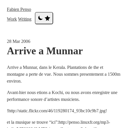
Fabien Penso
Work
Writing
28 Mar 2006
Arrive a Munnar
Arrive a Munnar, dans le Kerala. Plantations de the et
montagne a perte de vue. Nous sommes presentement a 1500m
environ.
Avant-hier nous etions a Kochi, ou nous avons enregistre une
performance sonore d’artistes musiciens.
!http://static.flickr.com/46/119280174_93bc10c9b7.jpg!
et la musique se trouve “ici”:http://penso.linuxfr.org/mp3-