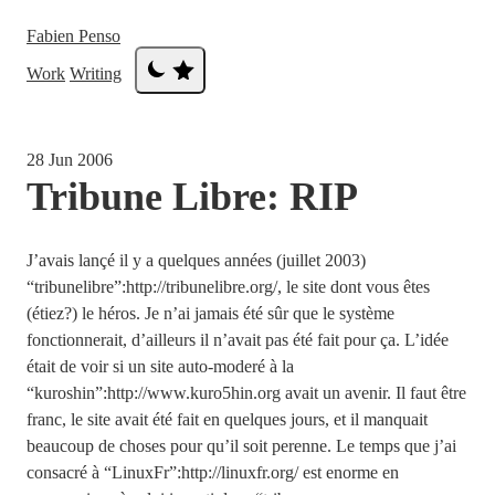
Fabien Penso
Work
Writing
28 Jun 2006
Tribune Libre: RIP
J’avais lançé il y a quelques années (juillet 2003)
“tribunelibre”:http://tribunelibre.org/, le site dont vous êtes
(étiez?) le héros. Je n’ai jamais été sûr que le système
fonctionnerait, d’ailleurs il n’avait pas été fait pour ça. L’idée
était de voir si un site auto-moderé à la
“kuroshin”:http://www.kuro5hin.org avait un avenir. Il faut être
franc, le site avait été fait en quelques jours, et il manquait
beaucoup de choses pour qu’il soit perenne. Le temps que j’ai
consacré à “LinuxFr”:http://linuxfr.org/ est enorme en