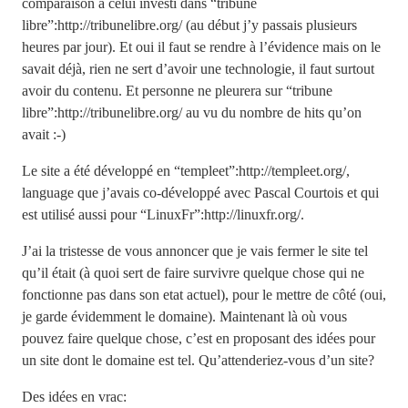
comparaison à celui investi dans “tribune
libre”:http://tribunelibre.org/ (au début j’y passais plusieurs
heures par jour). Et oui il faut se rendre à l’évidence mais on le
savait déjà, rien ne sert d’avoir une technologie, il faut surtout
avoir du contenu. Et personne ne pleurera sur “tribune
libre”:http://tribunelibre.org/ au vu du nombre de hits qu’on
avait :-)
Le site a été développé en “templeet”:http://templeet.org/,
language que j’avais co-développé avec Pascal Courtois et qui
est utilisé aussi pour “LinuxFr”:http://linuxfr.org/.
J’ai la tristesse de vous annoncer que je vais fermer le site tel
qu’il était (à quoi sert de faire survivre quelque chose qui ne
fonctionne pas dans son etat actuel), pour le mettre de côté (oui,
je garde évidemment le domaine). Maintenant là où vous
pouvez faire quelque chose, c’est en proposant des idées pour
un site dont le domaine est tel. Qu’attenderiez-vous d’un site?
Des idées en vrac: