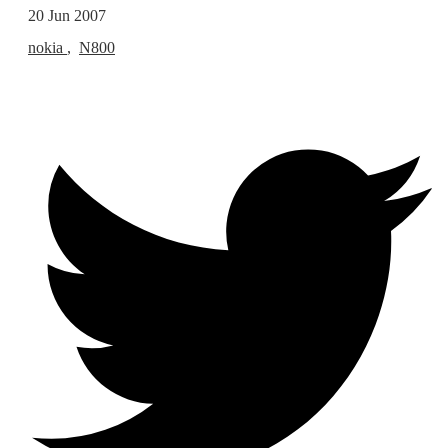
20 Jun 2007
nokia
,
N800