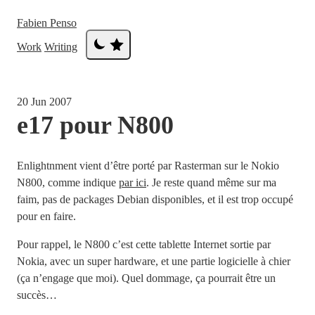
Fabien Penso
Work
Writing
20 Jun 2007
e17 pour N800
Enlightnment vient d’être porté par Rasterman sur le Nokio
N800, comme indique
par ici
. Je reste quand même sur ma
faim, pas de packages Debian disponibles, et il est trop occupé
pour en faire.
Pour rappel, le N800 c’est cette tablette Internet sortie par
Nokia, avec un super hardware, et une partie logicielle à chier
(ça n’engage que moi). Quel dommage, ça pourrait être un
succès…