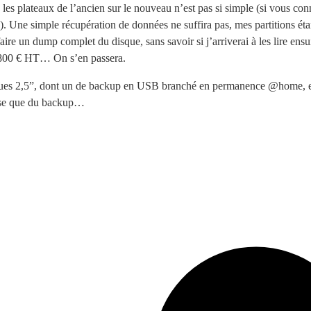
les plateaux de l’ancien sur le nouveau n’est pas si simple (si vous con
). Une simple récupération de données ne suffira pas, mes partitions étan
faire un dump complet du disque, sans savoir si j’arriverai à les lire ensu
1800 € HT… On s’en passera.
ues 2,5”, dont un de backup en USB branché en permanence @home, et
hose que du backup…