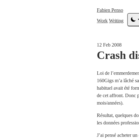
Fabien Penso
Work
Writing
12 Feb 2008
Crash di
Loi de l’emmerdeme
160Gigs m’a lâché sa
habituel avait été fo
de cet affront. Donc 
mois/années).
Résultat, quelques do
les données professio
J’ai pensé acheter un