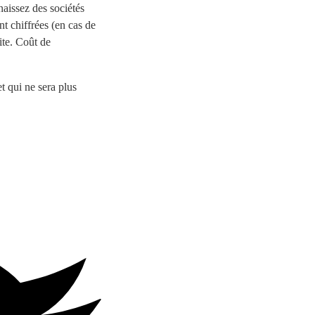
naissez des sociétés
t chiffrées (en cas de
ite. Coût de
 qui ne sera plus