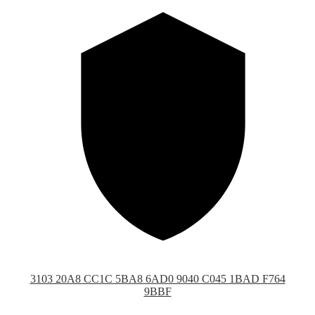
3103 20A8 CC1C 5BA8 6AD0 9040 C045 1BAD F764
9BBF