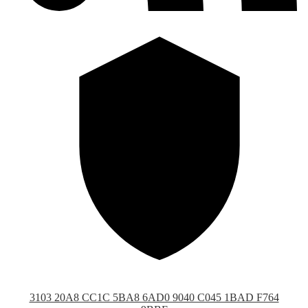
3103 20A8 CC1C 5BA8 6AD0 9040 C045 1BAD F764