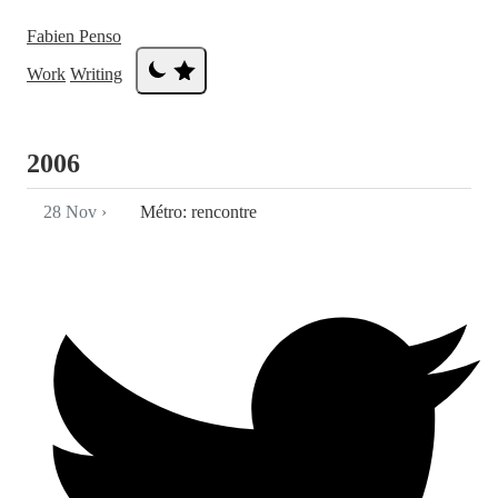
Fabien Penso
Work
Writing
2006
28 Nov
›
Métro: rencontre