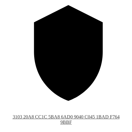
3103 20A8 CC1C 5BA8 6AD0 9040 C045 1BAD F764
9BBF