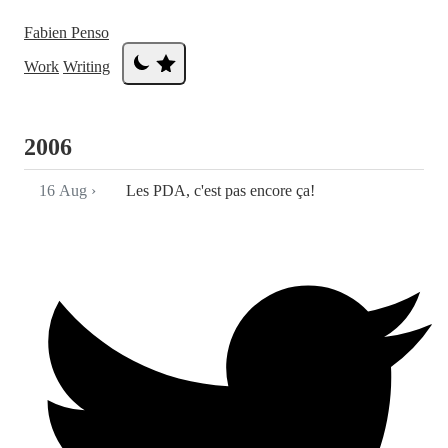
Fabien Penso
Work
Writing
2006
16 Aug
›
Les PDA, c'est pas encore ça!