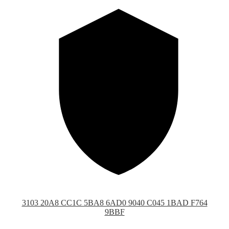
3103 20A8 CC1C 5BA8 6AD0 9040 C045 1BAD F764
9BBF