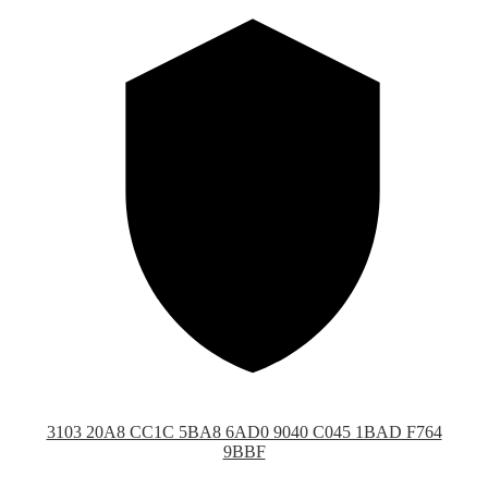
3103 20A8 CC1C 5BA8 6AD0 9040 C045 1BAD F764
9BBF