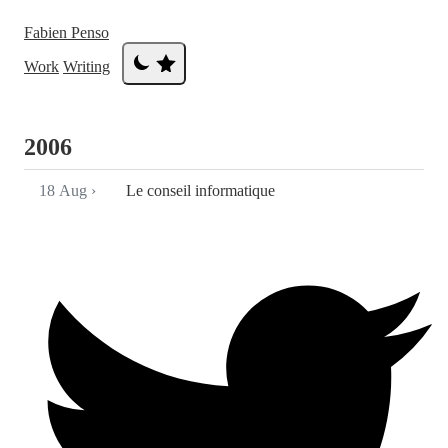
Fabien Penso
Work
Writing
2006
18 Aug
›
Le conseil informatique